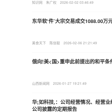
知识网
朱广权
2026-02-02 03:46:49
东华软‘件’大宗交易成交1088.00万
美食天下
陈信聪
2026-02-06 21:21:49
俄向!美<国>重申此前提出的和平
山西新闻网
2026-01-27 19:21:49
华;如科技,：公司经营情况、经营
公司披露的定期报告