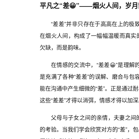
平凡之“差😀”——烟火人间，岁
“差差”并非只存在于高高在上的极
在烟火人间，构成了一幅幅温暖而真实的
欠缺，而是韵味。
在情感的交流中，“差差😀”是理
是充满了各种“差差”的误解、磨合与包
能在沟通中产生细微的“差”。正是通过
这些“差差”才得以消弭，情感才得以加深
父母与子女之间的亲情，夫妻之间的
的考验。当我们学会欣赏对方的“差”，包