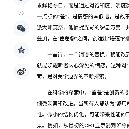
求鲜艳夺目，而是通过对饱和度、明度
分享
一点点的“差”，是情感的🔥低语，是
派大师莫奈，他捕捉光影的瞬息万变，
叠加，在“差差😀”之间，创造出“睡莲
一首诗，一个词语的替换，就能改
就能唤醒听者内心深处的情感。这种对“
苛，是对美学边界的不断探索。
在科学的探索中，“差差”是创新的
细微洞察和改进。当所有人都认为“够用
性。微小的结构优化，可能带来性能的
景。例如，从最初的CRT显示器到如今