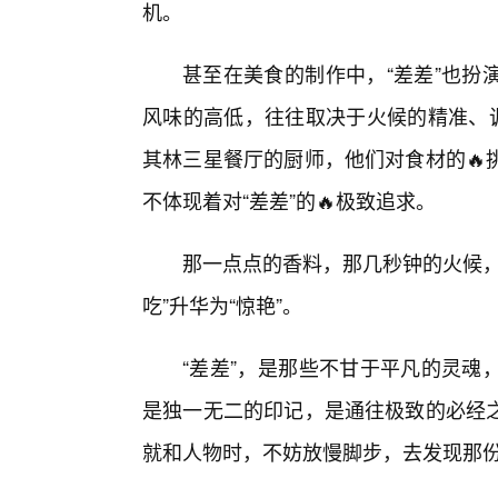
机。
甚至在美食的制作中，“差差”也扮
风味的高低，往往取决于火候的精准、调
其林三星餐厅的厨师，他们对食材的🔥
不体现着对“差差”的🔥极致追求。
那一点点的香料，那几秒钟的火候，
吃”升华为“惊艳”。
“差差”，是那些不甘于平凡的灵魂
是独一无二的印记，是通往极致的必经
就和人物时，不妨放慢脚步，去发现那份