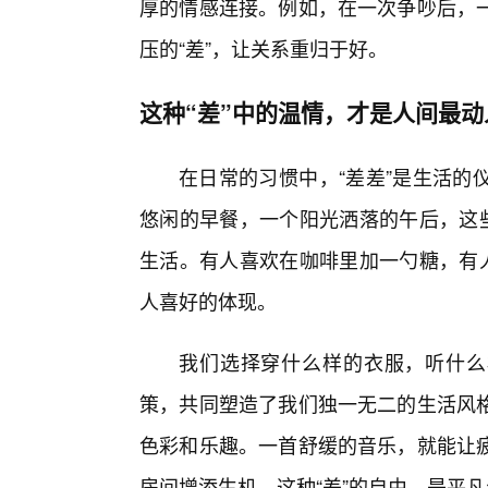
厚的情感连接。例如，在一次争吵后，
压的“差”，让关系重归于好。
这种“差”中的温情，才是人间最
在日常的习惯中，“差差”是生活的
悠闲的早餐，一个阳光洒落的午后，这些
生活。有人喜欢在咖啡里加一勺糖，有人
人喜好的体现。
我们选择穿什么样的衣服，听什么样
策，共同塑造了我们独一无二的生活风
色彩和乐趣。一首舒缓的音乐，就能让
房间增添生机。这种“差”的自由，是平