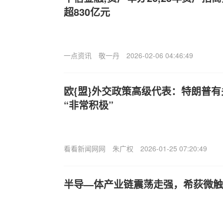
超830亿元
一点资讯
敬一丹
2026-02-06 04:46:49
欧{盟}外交政策高级代表：特朗普
“非常积极”
看看新闻网网
朱广权
2026-01-25 07:20:49
半导—体产业链震荡走强，希荻微触及