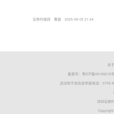
证券时报网
曹晨
2025-08-05 21:44
关
备案号：
粤ICP备09109218
违法和不良信息举报电话：0755-83
深圳证券
Copyright